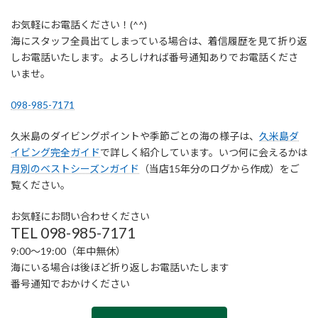
お気軽にお電話ください！(^^)
海にスタッフ全員出てしまっている場合は、着信履歴を見て折り返
しお電話いたします。よろしければ番号通知ありでお電話くださ
いませ。
098-985-7171
久米島のダイビングポイントや季節ごとの海の様子は、
久米島ダ
イビング完全ガイド
で詳しく紹介しています。いつ何に会えるかは
月別のベストシーズンガイド
（当店15年分のログから作成）をご
覧ください。
お気軽にお問い合わせください
TEL 098-985-7171
9:00〜19:00（年中無休）
海にいる場合は後ほど折り返しお電話いたします
番号通知でおかけください