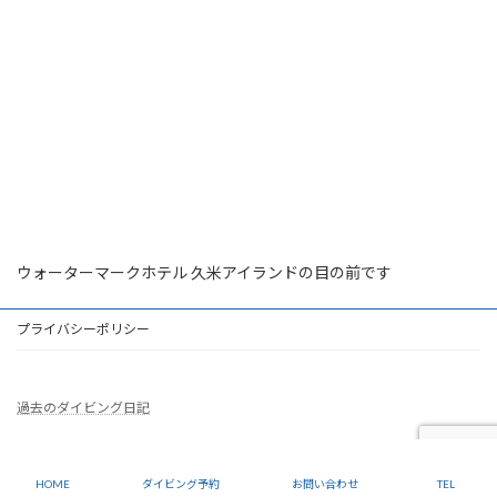
ウォーターマークホテル 久米アイランドの目の前です
プライバシーポリシー
過去のダイビング日記
Copyright © 久米島ダイビングショップ ドラゴンナイト All Rights Reserved.
HOME
ダイビング予約
お問い合わせ
TEL