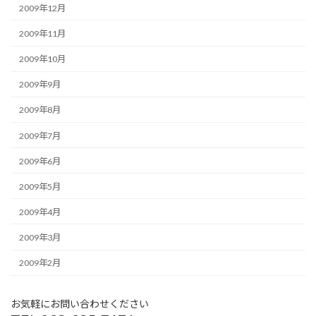
2009年12月
2009年11月
2009年10月
2009年9月
2009年8月
2009年7月
2009年6月
2009年5月
2009年4月
2009年3月
2009年2月
お気軽にお問い合わせください