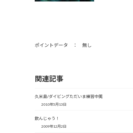
ポイントデータ ： 無し
関連記事
久米島/ダイビングただいま練習中荑
2010年5月13日
飲んじゃう！
2009年12月2日