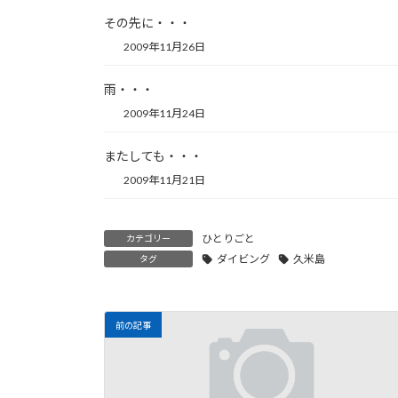
その先に・・・
2009年11月26日
雨・・・
2009年11月24日
またしても・・・
2009年11月21日
ひとりごと
カテゴリー
ダイビング
久米島
タグ
前の記事