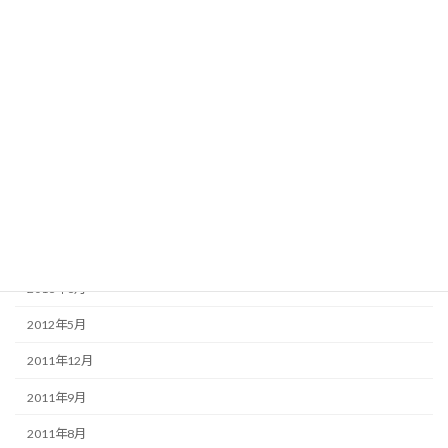
2014年8月
2014年5月
2014年4月
2013年7月
2013年6月
2013年5月
2013年4月
2013年3月
2012年5月
2011年12月
2011年9月
2011年8月