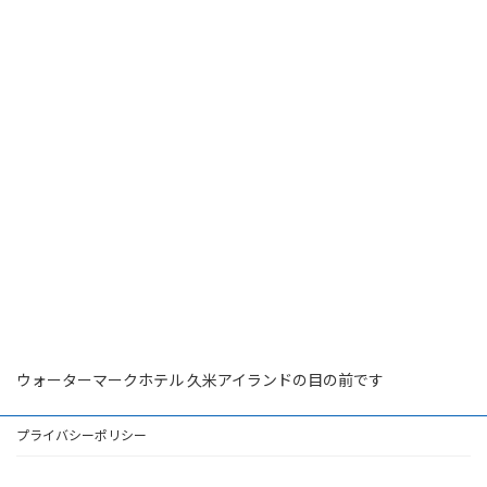
ウォーターマークホテル 久米アイランドの目の前です
プライバシーポリシー