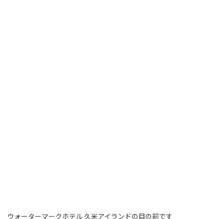
ウォーターマークホテル 久米アイランドの目の前です