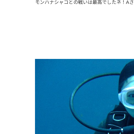
モンハナシャコとの戦いは最高でしたネ！A