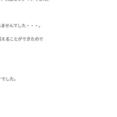
れませんでした・・・。
答えることができたので
ケでした。