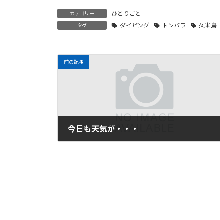
ひとりごと
カテゴリー
ダイビング
トンバラ
久米島
タグ
前の記事
今日も天気が・・・
2009年3月22日