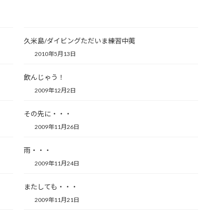
久米島/ダイビングただいま練習中荑
2010年5月13日
飲んじゃう！
2009年12月2日
その先に・・・
2009年11月26日
雨・・・
2009年11月24日
またしても・・・
2009年11月21日