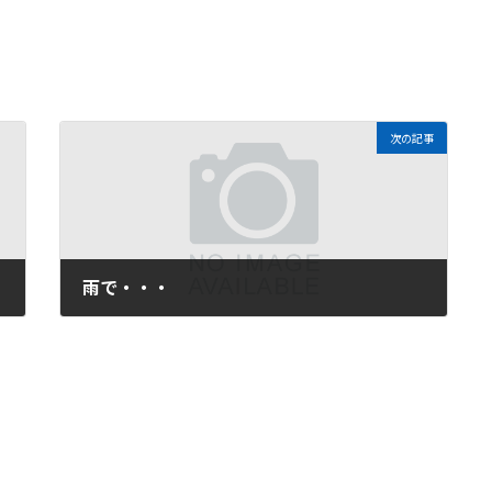
次の記事
雨で・・・
2009年3月24日