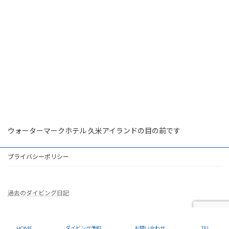
ウォーターマークホテル 久米アイランドの目の前です
プライバシーポリシー
過去のダイビング日記
Copyright © 久米島ダイビングショップ ドラゴンナイト All Rights Reserved.
HOME
ダイビング予約
お問い合わせ
TEL