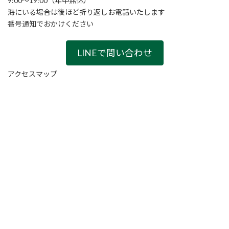
9:00〜19:00（年中無休）
海にいる場合は後ほど折り返しお電話いたします
番号通知でおかけください
LINEで問い合わせ
アクセスマップ